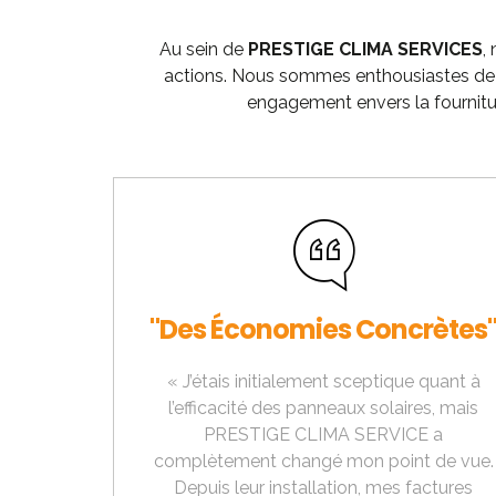
Au sein de
PRESTIGE CLIMA SERVICES
,
actions. Nous sommes enthousiastes de vo
engagement envers la fournitu
"Des Économies Concrètes
« J’étais initialement sceptique quant à
l’efficacité des panneaux solaires, mais
PRESTIGE CLIMA SERVICE a
complètement changé mon point de vue.
Depuis leur installation, mes factures