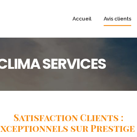
Accueil
Avis clients
 CLIMA SERVICES
Satisfaction Clients :
xceptionnels sur Prestige 