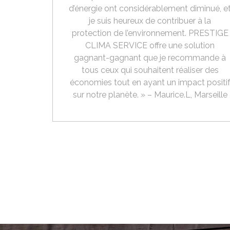
d’énergie ont considérablement diminué, e
je suis heureux de contribuer à la
protection de l’environnement. PRESTIGE
CLIMA SERVICE offre une solution
gagnant-gagnant que je recommande à
tous ceux qui souhaitent réaliser des
économies tout en ayant un impact positi
sur notre planète. » – Maurice.L, Marseille