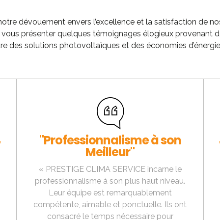
 notre dévouement envers l’excellence et la satisfaction de n
us présenter quelques témoignages élogieux provenant de nos
re des solutions photovoltaïques et des économies d’énergie 
"Professionnalisme à son
"
Meilleur"
« PRESTIGE CLIMA SERVICE incarne le
professionnalisme à son plus haut niveau.
Leur équipe est remarquablement
compétente, aimable et ponctuelle. Ils ont
consacré le temps nécessaire pour